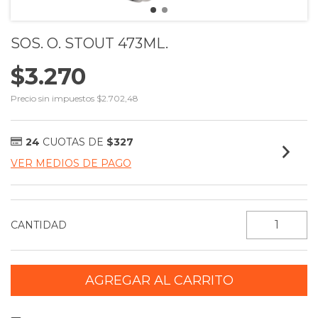
SOS. O. STOUT 473ML.
$3.270
Precio sin impuestos
$2.702,48
24
CUOTAS DE
$327
VER MEDIOS DE PAGO
CANTIDAD