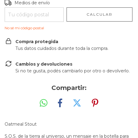
Entregas para el CP:
CAMBIAR CP
Medios de envío
CALCULAR
No sé mi código postal
Compra protegida
Tus datos cuidados durante toda la compra.
Cambios y devoluciones
Si no te gusta, podés cambiarlo por otro o devolverlo.
Compartir:
Oatmeal Stout
S.O.S. de la tierra al universo, un mensaje en la botella para