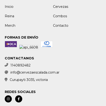
Inicio
Cervezas
Reina
Combos
Merch
Contacto
FORMAS DE ENVÍO
CONTACTANOS
1140892482
info@cervezaescalada.com.ar
Curupayti 3035, victoria
REDES SOCIALES