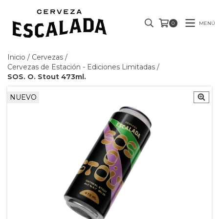
MENÚ
0
Inicio
/
Cervezas
/
Cervezas de Estación - Ediciones Limitadas
/
SOS. O. Stout 473ml.
NUEVO