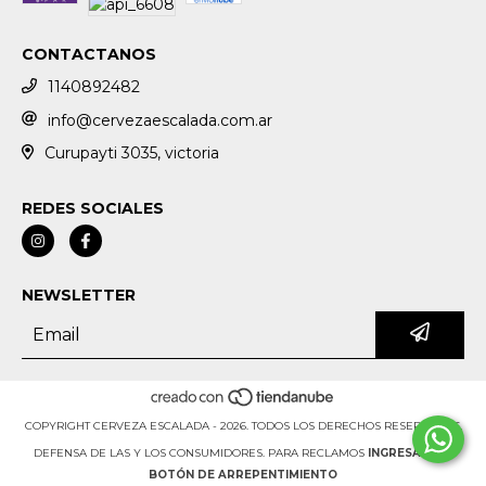
CONTACTANOS
1140892482
info@cervezaescalada.com.ar
Curupayti 3035, victoria
REDES SOCIALES
NEWSLETTER
COPYRIGHT CERVEZA ESCALADA - 2026. TODOS LOS DERECHOS RESERVADOS.
DEFENSA DE LAS Y LOS CONSUMIDORES. PARA RECLAMOS
INGRESÁ ACÁ.
BOTÓN DE ARREPENTIMIENTO