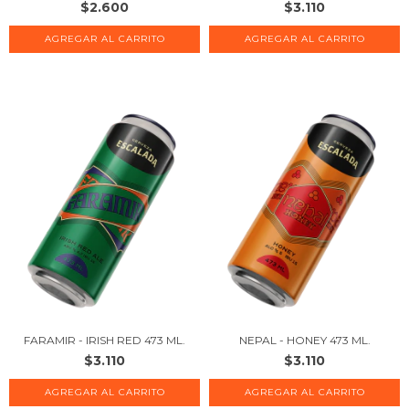
$2.600
$3.110
FARAMIR - IRISH RED 473 ML.
NEPAL - HONEY 473 ML.
$3.110
$3.110