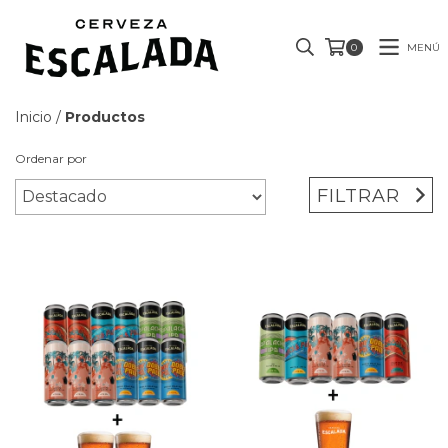
MENÚ
0
Inicio
/
Productos
Ordenar por
FILTRAR