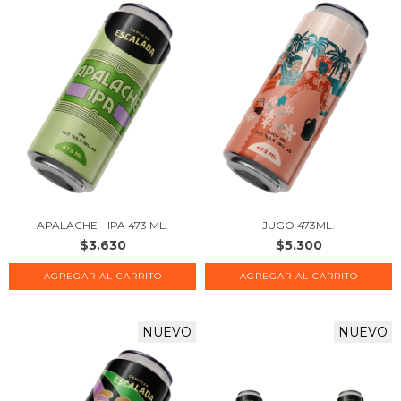
APALACHE - IPA 473 ML.
JUGO 473ML.
$3.630
$5.300
NUEVO
NUEVO