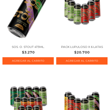
SOS. O. STOUT 473ML.
PACK LUPULOSO X 6 LATAS
$3.270
$20.700