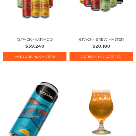
6 PACK - BREW MASTER
12 PACK - VARIADO
$20.180
$39.240